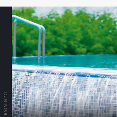
HAVUZ BORDÜRLERI