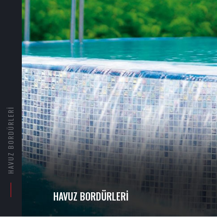
HAVUZ BORDÜRLERI
HAVUZ BORDÜRLERI