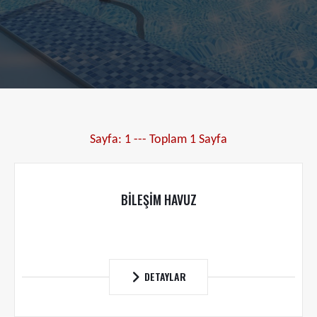
Sayfa: 1 --- Toplam 1 Sayfa
BİLEŞİM HAVUZ
DETAYLAR