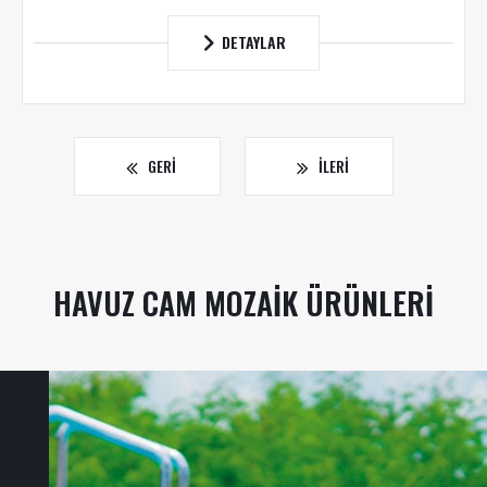
DETAYLAR
GERI
İLERI
HAVUZ CAM MOZAIK ÜRÜNLERI