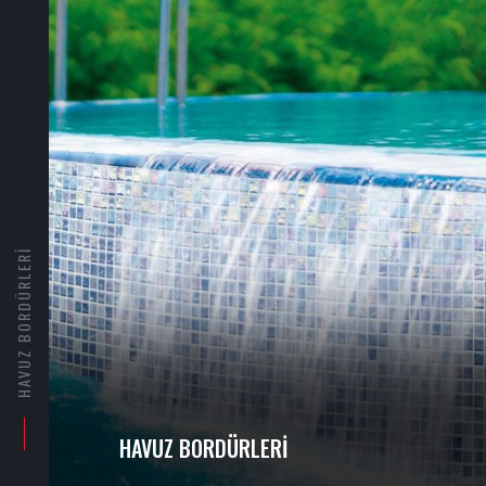
HAVUZ BORDÜRLERI
HAVUZ BORDÜRLERI