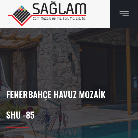
FENERBAHÇE HAVUZ MOZAIK
SHU -85