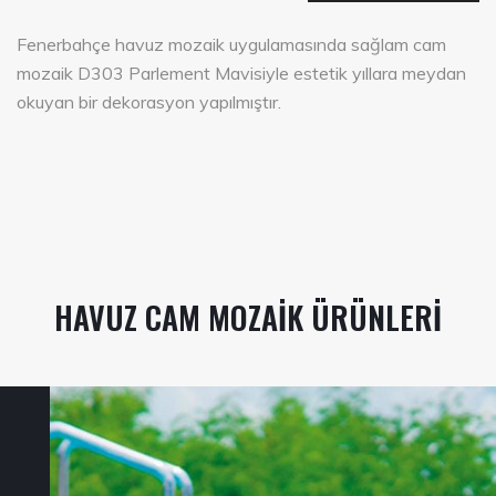
Fenerbahçe havuz mozaik uygulamasında sağlam cam
mozaik D303 Parlement Mavisiyle estetik yıllara meydan
okuyan bir dekorasyon yapılmıştır.
HAVUZ CAM MOZAIK ÜRÜNLERI