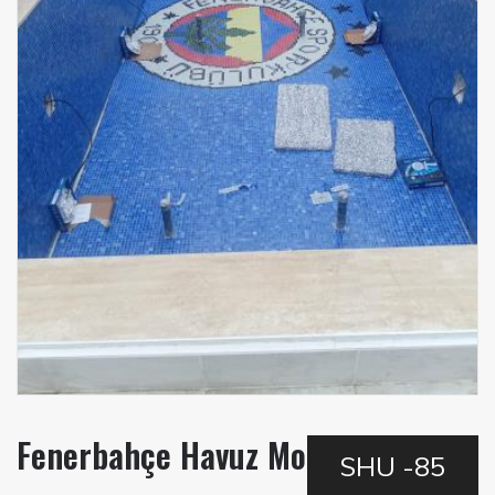
Fenerbahçe Havuz Mozaik
SHU -85