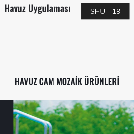
Havuz Uygulaması
SHU - 19
HAVUZ CAM MOZAIK ÜRÜNLERI