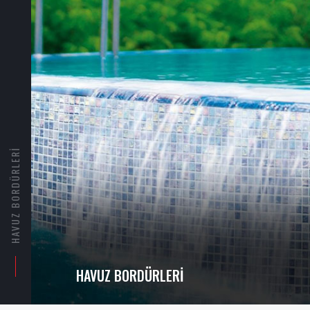
HAVUZ BORDÜRLERI
HAVUZ BORDÜRLERI