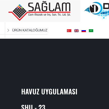
ÜRÜN KATALOĞUMUZ
HAVUZ UYGULAMASI
SHU - 23