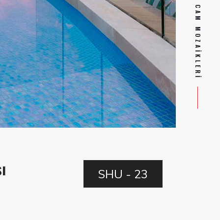
SILIKONLU HAVUZ CAM MOZAIKLERI
ı
SHU - 23