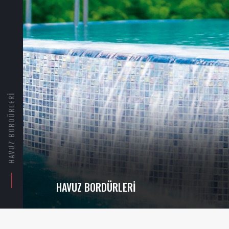
HAVUZ UYGULAMALARI
HAVUZ UYGULAMALARI