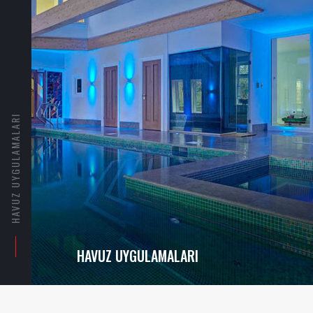
HAVUZ MOZAIKLERI
HAVUZ MOZAIKLERI