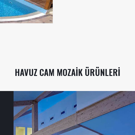
HAVUZ CAM MOZAIK ÜRÜNLERI