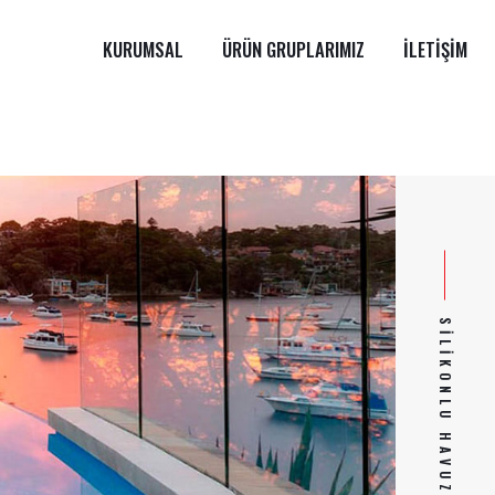
KURUMSAL
ÜRÜN GRUPLARIMIZ
İLETIŞIM