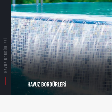
HAVUZ BORDÜRLERI
HAVUZ BORDÜRLERI