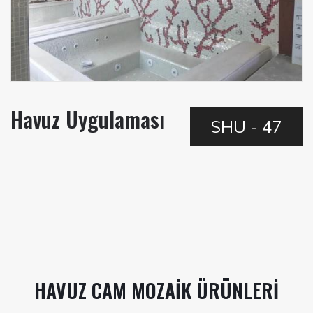
Havuz Uygulaması
SHU - 47
HAVUZ CAM MOZAIK ÜRÜNLERI