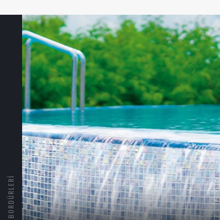
HAVUZ BORDÜRLERI