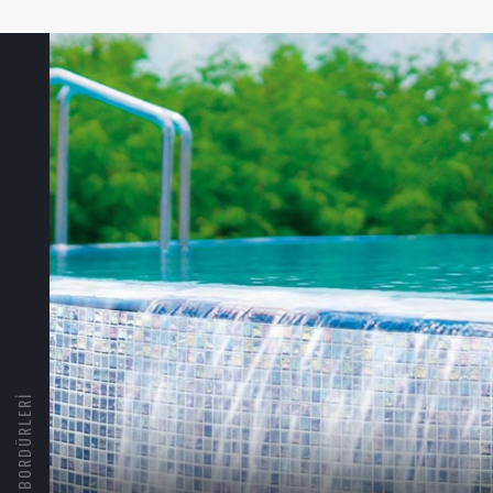
HAVUZ BORDÜRLERI