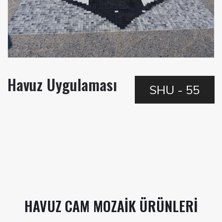
Havuz Uygulaması
SHU - 55
HAVUZ CAM MOZAIK ÜRÜNLERI