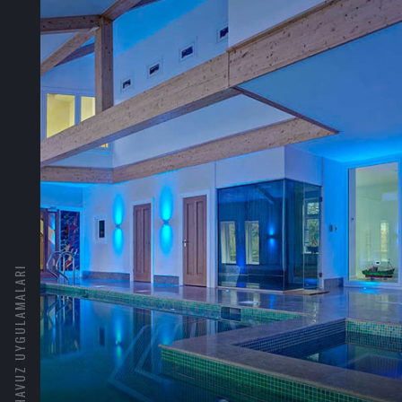
HAVUZ UYGULAMALARI