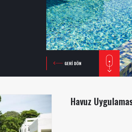
GERI DÖN
Havuz Uygulamas