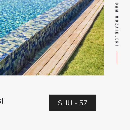
SILIKONLU HAVUZ CAM MOZAIKLERI
ı
SHU - 57