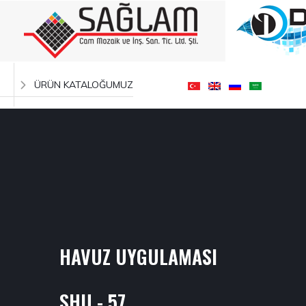
ÜRÜN KATALOĞUMUZ
HAVUZ UYGULAMASI
SHU - 57