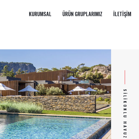
KURUMSAL
ÜRÜN GRUPLARIMIZ
İLETIŞIM