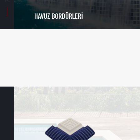
HAVUZ BORDÜRLERI