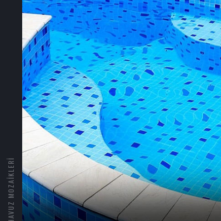
HAVUZ MOZAIKLERI