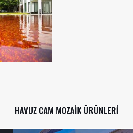
HAVUZ CAM MOZAIK ÜRÜNLERI