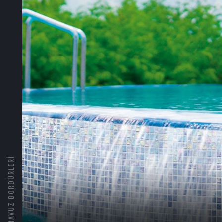
HAVUZ BORDÜRLERI