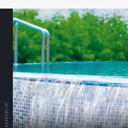
HAVUZ BORDÜRLERI