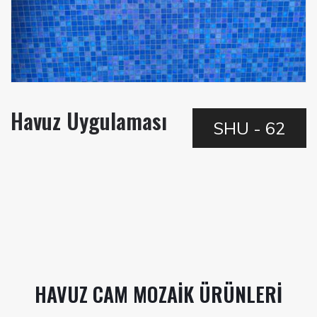
Havuz Uygulaması
SHU - 62
HAVUZ CAM MOZAIK ÜRÜNLERI