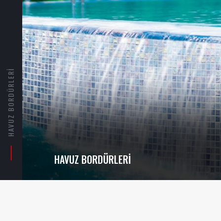
HAVUZ BORDÜRLERI
HAVUZ BORDÜRLERI