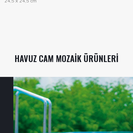
24,5 x 24,5 cm
HAVUZ CAM MOZAIK ÜRÜNLERI