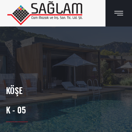
KÖŞE
K - 05